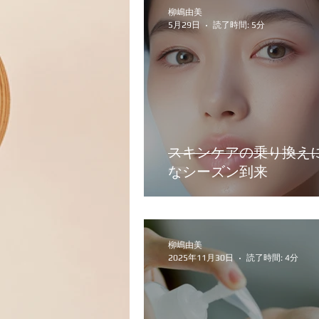
柳嶋由美
5月29日
読了時間: 5分
スキンケアの乗り換え
なシーズン到来
柳嶋由美
2025年11月30日
読了時間: 4分