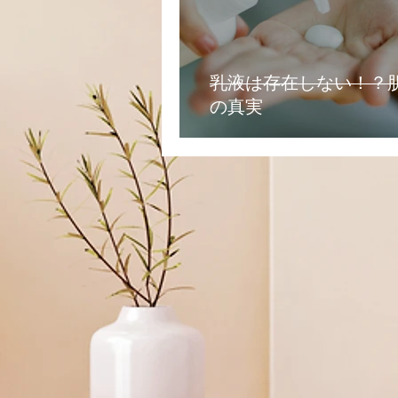
乳液は存在しない！？
の真実