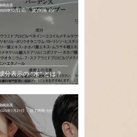
柳嶋由美
2025年12月23日
読了時間: 4分
成分表示の “水” とは？
柳嶋由美
2025年7月21日
読了時間: 5分