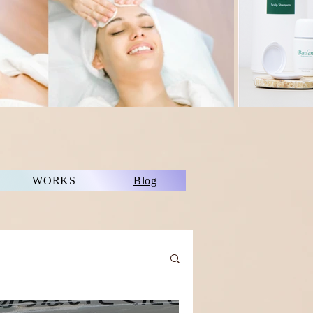
WORKS
Blog