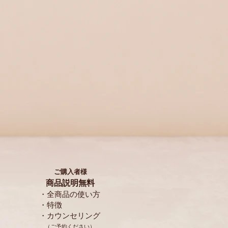
​ご購入者様
商品説明無料
・全商品の使い方
・特徴
・カウンセリング
​（ご予約ください）