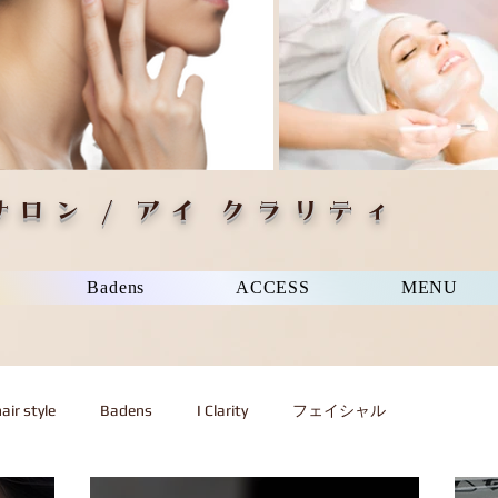
ロン / アイ クラリティ
Badens
ACCESS
MENU
air style
Badens
I Clarity
フェイシャル