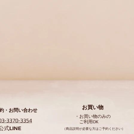
​お買い物
予約・お問い合わせ
・​お買い物のみの
03-3370-3354
​ ご利用OK
公式
LINE
​（商品説明が必要な方はご予約ください）