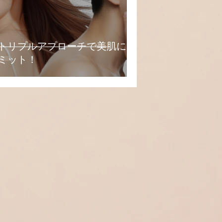
トリプルアプローチで美肌にコ
ミット！