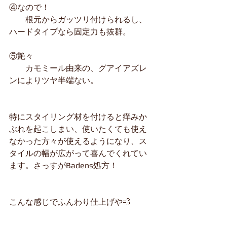
④なので！
　　根元からガッツリ付けられるし、
ハードタイプなら固定力も抜群。
⑤艶々
　　カモミール由来の、グアイアズレ
ンによりツヤ半端ない。
特にスタイリング材を付けると痒みか
ぶれを起こしまい、使いたくても使え
なかった方々が使えるようになり、ス
タイルの幅が広がって喜んでくれてい
ます。さっすがBadens処方！
こんな感じでふんわり仕上げや💨