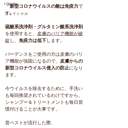
I Clarity
「新型コロナウイルスの敵は免疫力
で
す。
フェイシャル
硫酸系洗浄剤・グルタミン酸系洗浄剤
を使用すると、
皮膚のバリア機能が破
綻
し、
免疫力は低下
します。
バーデンスをご使用の方は皮膚のバリ
ア機能が強固になるので、
皮膚からの
新型コロナウイルス侵入の防止
になり
ます。
今ウイルスを除去するために、手洗い
も毎回推奨されているわけですから、
シャンプー＆トリートメントも毎日習
慣付けることが大事です。
昔ペストが流行した際、