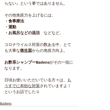
らない』という事ではありません。
その他免疫力を上げるには、
・食事療法
・運動
・お風呂などの温活
　などなど。
コロナウイルス対策の数ある中、とて
も大事な
衛生面
からの免疫力向上。
お酢系シャンプーBadens
がその一役に
なります。
日頃お使いいただいている方々は、
も
うすでに有効な対策
されていますよ！
というお話でした☺️
Badens