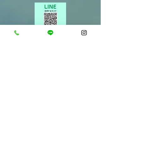
​ご予約・お問い合わせ
・​03-3370-3354
・公式
LINE
​お買い物
・​お買い物のみの