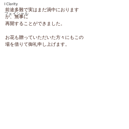
I Clarity
前途多難で実はまだ渦中におります
フェイシャル
が、無事に
再開することができました。
お花も贈っていただいた方々にもこの
場を借りて御礼申し上げます。