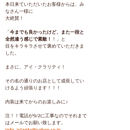
本日来ていただいたお客様からは、み
なさん一様に
大絶賛！
「
今までも良かったけど、また一段と
全然違う感じで素敵！
！」と
目をキラキラさせて褒めていただきま
した。
まさに、アイ・クラリティ！
その名の通りのお店として成長してい
けるよう頑張ります！！！
内装は来てからのお楽しみに♪
注！！電話が9/2に工事なのでそれまで
はメールでお願い致します。
info_iclarity@yahoo.co.jp