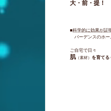
大・前・提！
■
科学的に効果が証
　バーデンスのホー
ご自宅で日々
肌
を育てる 
（素材）