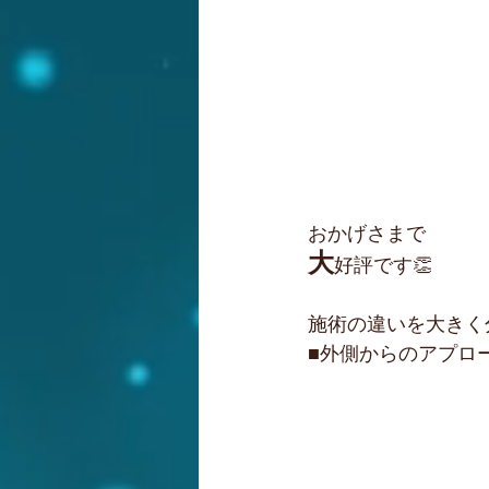
おかげさまで
大
好評です👏
施術の違いを大きく
■外側からのアプロ