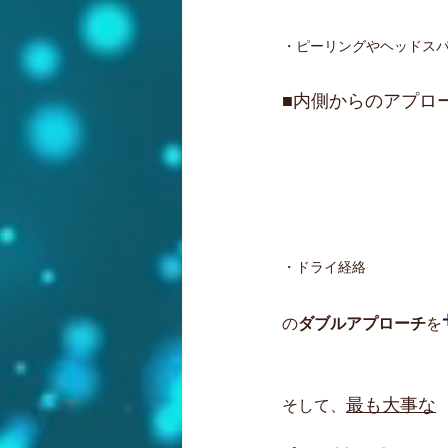
・ピーリングやヘッドス
■内側からのアプロ
・ドライ経絡
の
ダブルアプローチ
を
最も大事な
そして、