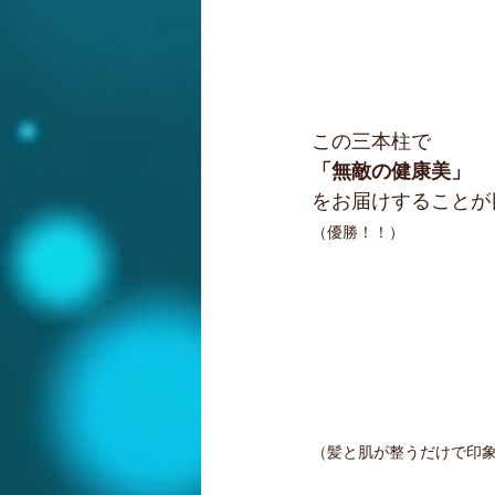
この三本柱で
「無敵の健康美」
をお届けすることが
（優勝！！）
（髪と肌が整うだけで印