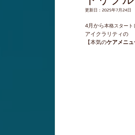
更新日：
2025年7月24日
4月から
本格スタート
アイクラリティの
【本気の
ケアメニュ