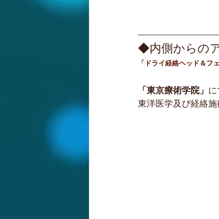
◆内側からの
「ドライ経絡ヘッド＆フ
「東京療術学院」
に
東洋医学及び経絡施