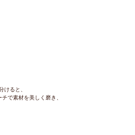
分けると、
ーチで素材を美しく磨き、