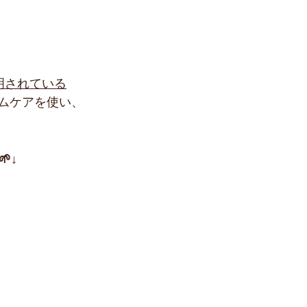
明されている
ムケアを使い、
🌱
↓