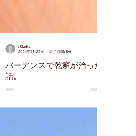
i Clarity
2024年7月22日
読了時間: 6分
バーデンスで乾癬が治った
話。